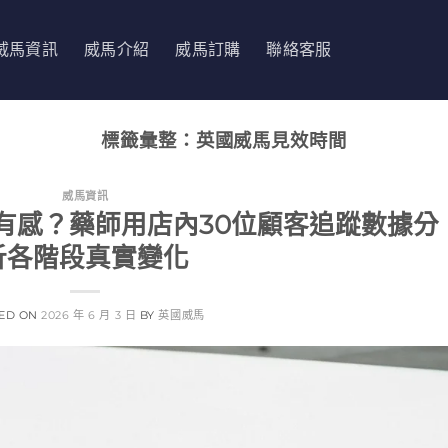
威馬資訊
威馬介紹
威馬訂購
聯絡客服
標籤彙整：
英國威馬見效時間
威馬資訊
有感？藥師用店內30位顧客追蹤數據分
析各階段真實變化
ED ON
2026 年 6 月 3 日
BY
英國威馬