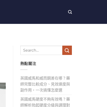
熱點關注
英國威馬和威而鋼差在哪？藥
師完整比較成分、見效速度與
副作用，一次搞懂怎麼選
英國威馬硬度不夠有效嗎？藥
師解析勃起硬度分級與調理對