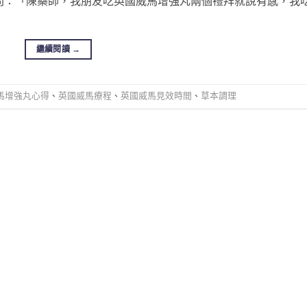
問：「陳藥師，我朋友吃英國威馬增強丸兩個禮拜就說有感，我
繼續閱讀
→
馬增強丸心得
、
英國威馬療程
、
英國威馬見效時間
、
草本調理