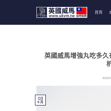
跳
轉
首頁
至
內
容
英國威馬增強丸吃多久
POST
03
6 月