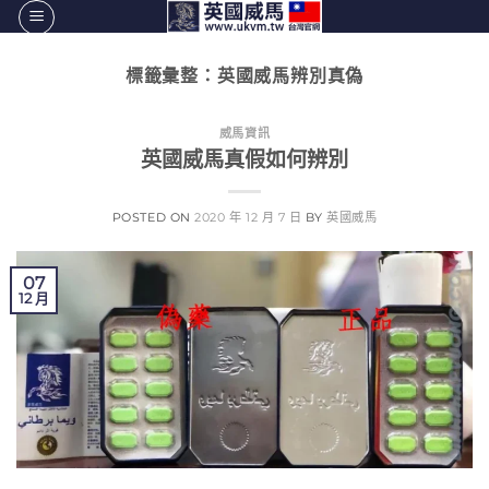
跳
轉
至
標籤彙整：
英國威馬辨別真偽
內
容
威馬資訊
英國威馬真假如何辨別
POSTED ON
2020 年 12 月 7 日
BY
英國威馬
07
12 月