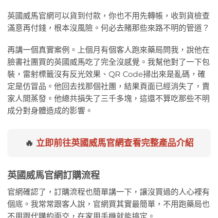
英國威馬官網可以貨到付款，你也不用先轉帳，收到貨檢查
滿意再付錢，根本沒風險。何必去賭那些來路不明的管道？
再講一個真實案例。上個月有個客人跑來藥局問我，說他在
臉書社團買的英國威馬吃了完全沒感覺。我幫他對了一下包
裝，雷射標籤沒有反光效果、QR Code掃出來是亂碼，確
定是仿冒品。他回去找那個社團，結果頁面已經消失了，賣
家人間蒸發。他總共損失了三千多塊，這還不算吃那些不明
成分對身體造成的影響。
🔥
立即前往英國威馬官網查看完整產品介紹
英國威馬官網訂購流程
官網確認了，訂購流程也簡單講一下，讓沒買過的人心裡有
個底。我常常跟客人說，官網買其實最簡單，不用跑藥局也
不用跟代購約面交，在家用手機就能搞定。