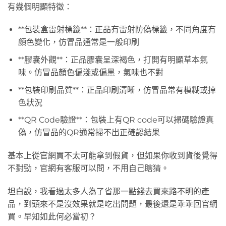
有幾個明顯特徵：
**包裝盒雷射標籤**：正品有雷射防偽標籤，不同角度有
顏色變化，仿冒品通常是一般印刷
**膠囊外觀**：正品膠囊呈深褐色，打開有明顯草本氣
味。仿冒品顏色偏淺或偏黑，氣味也不對
**包裝印刷品質**：正品印刷清晰，仿冒品常有模糊或掉
色狀況
**QR Code驗證**：包裝上有QR code可以掃碼驗證真
偽，仿冒品的QR通常掃不出正確認結果
基本上從官網買不太可能拿到假貨，但如果你收到貨後覺得
不對勁，官網有客服可以問，不用自己瞎猜。
坦白說，我看過太多人為了省那一點錢去買來路不明的產
品，到頭來不是沒效果就是吃出問題，最後還是乖乖回官網
買。早知如此何必當初？