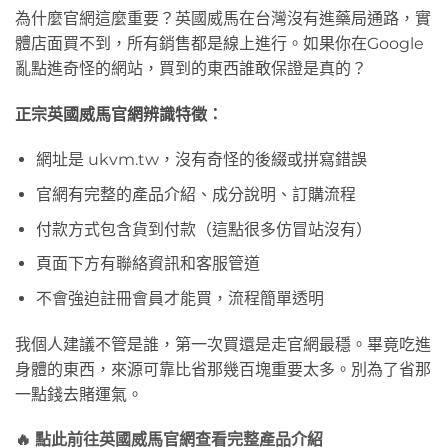
為什麼官網這麼重要？英國威馬在台灣沒有進藥局通路，實
體店面買不到，所有銷售都是線上進行。如果你在Google
亂點進奇怪的網站，買到的東西誰敢保證是真的？
正宗英國威馬官網辨識特徵：
網址是 ukvm.tw，沒有奇怪的後綴或拼寫錯誤
官網有完整的產品介紹、成分說明、訂購流程
付款方式包含貨到付款（這點很多仿冒站沒有）
頁面下方有聯絡資訊和客服管道
不會強迫註冊會員才能買，流程簡單透明
我個人建議不管是誰，第一次買還是走官網最穩。畢竟吃進
身體的東西，來源可靠比省那幾百塊重要太多。別為了省那
一點錢去賭運氣。
🔥 點此前往英國威馬官網查看完整產品介紹