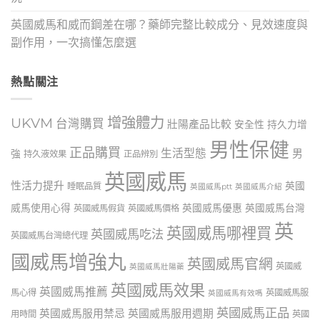
英國威馬和威而鋼差在哪？藥師完整比較成分、見效速度與
副作用，一次搞懂怎麼選
熱點關注
增強體力
UKVM
台灣購買
壯陽產品比較
安全性
持久力增
男性保健
正品購買
生活型態
男
強
持久液效果
正品辨別
英國威馬
性活力提升
英國
睡眠品質
英國威馬ptt
英國威馬介紹
威馬使用心得
英國威馬優惠
英國威馬台灣
英國威馬假貨
英國威馬價格
英
英國威馬哪裡買
英國威馬吃法
英國威馬台灣總代理
國威馬增強丸
英國威馬官網
英國威
英國威馬壯陽藥
英國威馬效果
英國威馬推薦
馬心得
英國威馬服
英國威馬有效嗎
英國威馬正品
英國威馬服用禁忌
英國威馬服用週期
用時間
英國