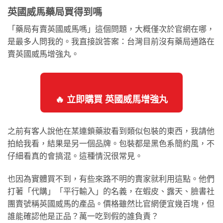
英國威馬藥局買得到嗎
「藥局有賣英國威馬嗎」這個問題，大概僅次於官網在哪，
是最多人問我的。我直接說答案：台灣目前沒有藥局通路在
賣英國威馬增強丸。
🔥 立即購買 英國威馬增強丸
之前有客人說他在某連鎖藥妝看到類似包裝的東西，我請他
拍給我看，結果是另一個品牌。包裝都是黑色系簡約風，不
仔細看真的會搞混。這種情況很常見。
也因為實體買不到，有些來路不明的賣家就利用這點。他們
打著「代購」「平行輸入」的名義，在蝦皮、露天、臉書社
團賣號稱英國威馬的產品。價格雖然比官網便宜幾百塊，但
誰能確認他是正品？萬一吃到假的誰負責？