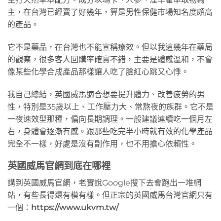
主，在台灣已經賣了好幾年，算是男性保健市場知名度頗高
的產品。
它不是藥品，在台灣也不能宣稱療效。但以我這幾年在藥局
的觀察，很多客人回購率確實不錯，主要是體感溫和，不會
像某些化學合成產品那樣讓人吃了臉紅心跳又心悸。
我自己總結，英國威馬適合想要提升體力、改善疲勞的男
性，特別是35歲以上、工作壓力大、常熬夜的族群。它不是
一夜速效型那種，偏向長期調理。一般建議連續吃一個月左
右，身體會逐漸有感。跟那些吃完半小時就有效的化學產品
完全不一樣，好處是沒有副作用，也不用擔心依賴性。
英國威馬官網到底在哪裡
講到英國威馬官網，老實說Google搜下去會跑出一堆網
站，有些長得還有模有樣。但正宗的英國威馬台灣官網只有
一個：
https://www.ukvm.tw/