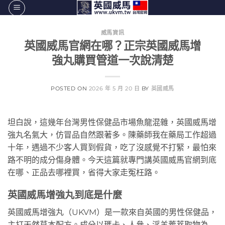
跳
轉
至
威馬資訊
英國威馬官網在哪？正宗英國威馬增
內
容
強丸購買管道一次說清楚
POSTED ON
2026 年 5 月 20 日
BY
英國威馬
坦白說，這幾年台灣男性保健品市場魚龍混雜，英國威馬增
強丸名氣大，仿冒品自然跟著多。陳藥師我在藥局工作超過
十年，遇過不少客人買到假貨，吃了沒感覺不打緊，最怕來
路不明的成分傷身體。今天這篇就專門講英國威馬官網到底
在哪、正品去哪裡買，省得大家走冤枉路。
英國威馬增強丸到底是什麼
英國威馬增強丸（UKVM）是一款來自英國的男性保健品，
主打天然草本配方。成分以瑪卡、人參、淫羊藿萃取物為