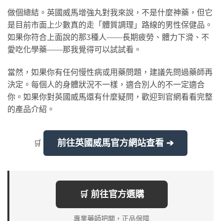
做個總結。英國威馬增強丸對我來說，不是什麼神藥，但它
是目前市面上少數真的走「體質調理」路線的男性保健品。
如果你符合上面說的那3種人——長期疲勞、體力下滑、不
愛吃化學藥——那我覺得可以試試看。
當然，如果你有任何慢性病或用藥問題，建議先問過藥師再
決定。每個人的身體狀況不一樣，適合別人的不一定適合
你。如果你對英國威馬還有什麼疑問，歡迎到官網看看完整
的產品介紹。
前往英國威馬官方網站查看 ➔
🛒
🛒 前往官方選購
專業藥師把關，正品保障