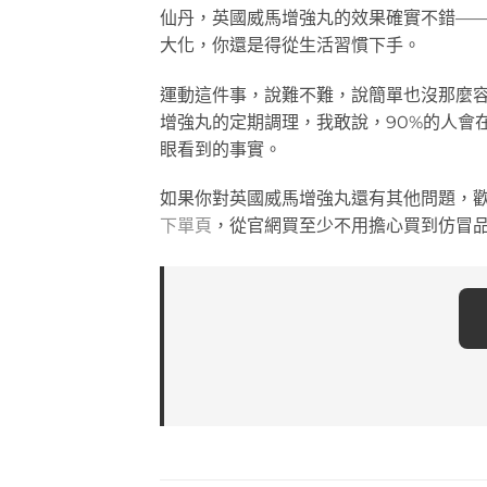
仙丹，英國威馬增強丸的效果確實不錯—
大化，你還是得從生活習慣下手。
運動這件事，說難不難，說簡單也沒那麼容
增強丸的定期調理，我敢說，90%的人會
眼看到的事實。
如果你對英國威馬增強丸還有其他問題，
下單頁
，從官網買至少不用擔心買到仿冒