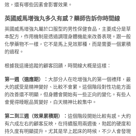
效，還有哪些因素會影響效果。
英國威馬增強丸多久有感？藥師告訴你時間線
英國威馬增強丸屬於口服型的男性保健食品，主要成分是草
本配方，作用機制是透過調理身體機能來改善表現。跟一般
化學藥物不一樣，它不是馬上見效那種，而是需要一個累積
的過程。
根據我這邊追蹤的顧客回饋，時間線大概是這樣：
第一週（適應期）：
大部分人在吃增強丸的第一個禮拜，最
大的感受是精神變好、比較不會累。這個階段對性功能方面
的改善還不明顯，但身體會開始有一些正向的變化。有些人
會覺得睡眠品質變好，白天精神比較集中。
第二到三週（效果累積期）：
這個階段開始比較有感。大約
有六成左右的顧客反映，在持續服用兩週後，勃起的硬度和
持久度有明顯提升。尤其是早上起床的時候，不少人會發現