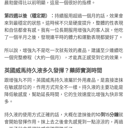
晨勃變得比以前明顯，這是一個很好的指標。
第四週以後（穩定期）：
持續服用超過一個月的話，效果會
來到最穩定的狀態。這時候不只是硬度提升，整體的性表現
和自信都會有感。我有一位長期服用增強丸的客人說，他吃
了一個半月之後，發現連平時的體力和運動表現都變好了。
所以說，增強丸不是吃一次就有效的產品，建議至少連續吃
一個完整療程（大約一個月），才能真正感受到它的效果。
英國威馬持久液多久發揮？藥師實測時間
跟增強丸不同，英國威馬持久液屬於外用產品，是直接塗抹
在敏感部位的，作用方式完全不一樣。持久液的主要功能是
降低敏感度，幫助延長時間，它的生效速度比增強丸快非常
多。
持久液的使用方式正確的話，大概在塗抹後的
10到15分鐘
就
會開始發揮作用。抹上去之後會先感覺到一點涼涼的，再過