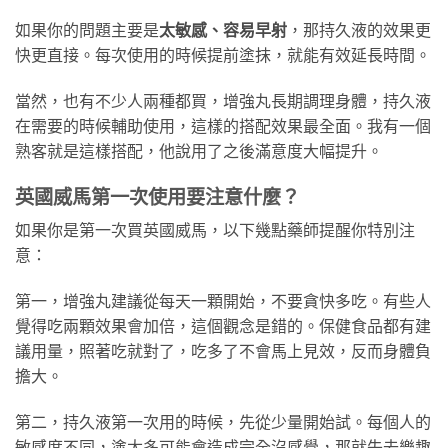
如果你的問題主要是
太敏感、容易早射
，那持久液的效果更
快更直接。每次使用的時候提前塗抹，就能有效延長時間。
當然，也有不少人兩種都買，增強丸長期調理身體，持久液
在需要的時候輔助使用，這樣的搭配效果最全面。我有一個
熟客就是這樣搭配，他說用了之後滿意度大幅提升。
英國威馬第一次使用要注意什麼？
如果你是第一次買英國威馬，以下幾點藥師提醒你特別注
意：
第一，增強丸建議從每天一顆開始，不要貪快多吃。有些人
覺得吃兩顆效果會加倍，這個觀念是錯的。保健食品都有建
議用量，照著吃就對了，吃多了不會馬上見效，反而身體負
擔大。
第二，持久液第一次用的時候，先從少量開始試。每個人的
敏感度不同，塗太多可能會造成完全沒感覺，那就失去樂趣