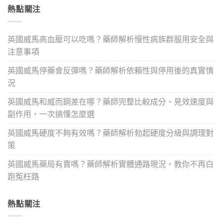
熱點關注
英國威馬高血壓可以吃嗎？藥師解析慢性病族群服用安全與
注意事項
英國威馬停藥會反彈嗎？藥師解析依賴性與停用後的真實情
況
英國威馬和威而鋼差在哪？藥師完整比較成分、見效速度與
副作用，一次搞懂怎麼選
英國威馬硬度不夠有效嗎？藥師解析勃起硬度分級與調理對
策
英國威馬藥局有賣嗎？藥師解析實體通路現況，教你不再白
跑冤枉路
熱點關注