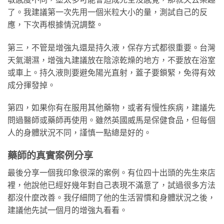
了。我建議第一次先用一個米粒大小的量，測試自己的反
應，下次再根據情況調整。
第三，不管是增強丸還是持久液，保存方式都很重要。台灣
天氣潮濕，增強丸建議放在陰涼乾燥的地方，不要放在浴室
或車上。持久液則要避免陽光直射，蓋子要鎖緊，免得有效
成分揮發掉。
第四，如果你有在服用其他藥物，或者有慢性疾病，建議先
問過醫師或藥師再使用。雖然英國威馬是保健食品，但每個
人的身體狀況不同，謹慎一點總是好的。
藥師的真實案例分享
最後分享一個我印象很深的案例。有位四十出頭的先生來店
裡，他說他已經好幾年對自己表現不滿意了，試過很多方法
都沒什麼改善。我仔細問了他的生活習慣和身體狀況之後，
建議他先試一個月的增強丸看看。