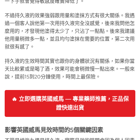
一下子就會覺得敏感度確實降低了。
不過持久液的效果強弱跟用量和塗抹方式有很大關係。我遇
過一個客人說他第一次用持久液完全沒感覺，後來我問他怎
麼用的，才發現他塗得太少了，只沾了一點點。後來我建議
他用量稍微多一點，並且均勻塗抹在需要的位置，第二次用
就很有感了。
持久液的生效時間其實也跟你的身體狀況有關係，如果你當
天比較累或是喝了酒，效果可能會稍微慢一點出來。一般來
說，提前15到20分鐘使用，時間上最保險。
🔥 立即選購英國威馬 — 專業藥師推薦，正品保
證快速出貨
影響英國威馬見效時間的5個關鍵因素