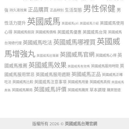
男性保健
正品購買
生活型態
男
強
持久液效果
正品辨別
英國威馬
性活力提升
英國威馬使用
英國威馬ptt
英國威馬介紹
心得
英國威馬優惠
英國威馬台灣
英國威馬假貨
英國威馬價格
英國威馬
英國威
英國威馬哪裡買
英國威馬吃法
台灣總代理
馬增強丸
英國威馬官網
英
英國威馬心得
英國威馬壯陽藥
英國威馬效果
國威馬推薦
英
英國威馬服用時間
英國威馬有效嗎
英國威馬正品
國威馬服用禁忌
英國威馬服用週期
英國威馬正確
英國威馬注意事項
吃法
英國威馬比較
英國威馬用量
英國威馬真假
英國威馬
英國威馬評價
草本調理
英國威馬藥局
英國威馬購買
購買管道
真偽
版權所有 2026 ©
英國威馬台灣官網