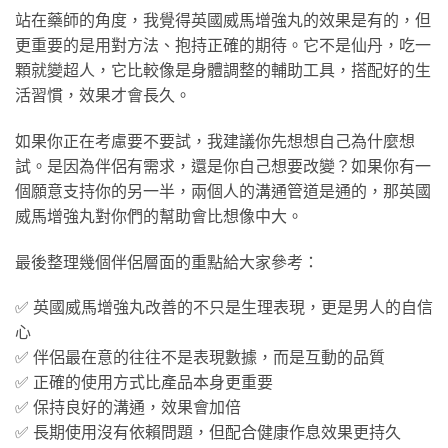
站在藥師的角度，我覺得英國威馬增強丸的效果是有的，但
更重要的是用對方法、抱持正確的期待。它不是仙丹，吃一
顆就變超人，它比較像是身體調整的輔助工具，搭配好的生
活習慣，效果才會長久。
如果你正在考慮要不要試，我建議你先想想自己為什麼想
試。是因為伴侶有需求，還是你自己想要改變？如果你有一
個願意支持你的另一半，兩個人的溝通管道是通的，那英國
威馬增強丸對你們的幫助會比想像中大。
最後整理幾個伴侶層面的重點給大家參考：
✅ 英國威馬增強丸改善的不只是生理表現，更是男人的自信
心
✅ 伴侶最在意的往往不是表現數據，而是互動的品質
✅ 正確的使用方式比產品本身更重要
✅ 保持良好的溝通，效果會加倍
✅ 長期使用沒有依賴問題，但配合健康作息效果更持久