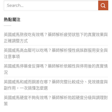
熱點關注
英國威馬熬夜吃有效嗎？藥師解析疲勞狀態下的真實效果與
正確調整方式
英國威馬高血壓可以吃嗎？藥師解析慢性病族群服用安全與
注意事項
英國威馬停藥會反彈嗎？藥師解析依賴性與停用後的真實情
況
英國威馬和威而鋼差在哪？藥師完整比較成分、見效速度與
副作用，一次搞懂怎麼選
英國威馬硬度不夠有效嗎？藥師解析勃起硬度分級與調理對
策