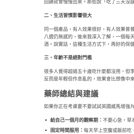
回饋就會慢慢出來。那些說「吃了三天沒
二、生活習慣影響很大
同一個產品，有人效果很好，有人效果普
八週仍無感的，後來我深入了解，一個每
酒。說實話，這種生活方式下，再好的保
三、年齡不是絕對門檻
很多人覺得超過五十歲吃什麼都沒用，但
反而是年輕但作息亂的，效果會比想像中
藥師總結與建議
如果你正在考慮要不要試試英國威馬增強
給自己一個月的觀察期：
不要心急，草
固定時間服用：
每天早上空腹或飯前吃