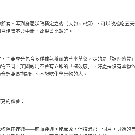
節奏。等到身體狀態穩定之後（大約4-6週），可以改成吃五天
個月建議不要中斷，效果會比較好。
方，主要成分包含多種補氣養血的草本草藥，走的是「調理體質
藥物不同，英國威馬不會有立即的「速效感」，好處是沒有藥物
適合想要長期調理、不想吃化學藥物的人。
深刻的體會：
比較像在存錢——前面幾週可能無感，但撐過第一個月，身體的