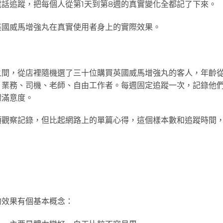
話追蹤，把每個人從第1天到第8週的真實變化全都記了下來。
英國威馬增強丸在真實使用者身上的實際效果。
之間，從店裡隨機選了三十位購買英國威馬增強丸的客人，年齡
、業務、司機、老師、自由工作者。每週固定追蹤一次，記錄他
體滿意度。
頭觀察記錄，但比起網路上的單篇心得，這個樣本數和追蹤時間
的效果有個基本概念：