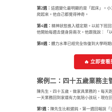
第2週：
這週變化最明顯的是「起床」。小
爬起來。他自己都覺得神奇。
第4週：
精神狀態進入穩定期。以前下班回
他開始每週去健身房兩次。他跟我說：「
第8週：
體力水準已經完全恢復到大學時期
🔥 立即查
案例二：四十五歲業務主
陳先生，四十五歲，做家具業務的。每天
一天業務回到家還有力氣陪小孩玩，現在
第1週：
陳先生比較遲鈍，第一週回報說「