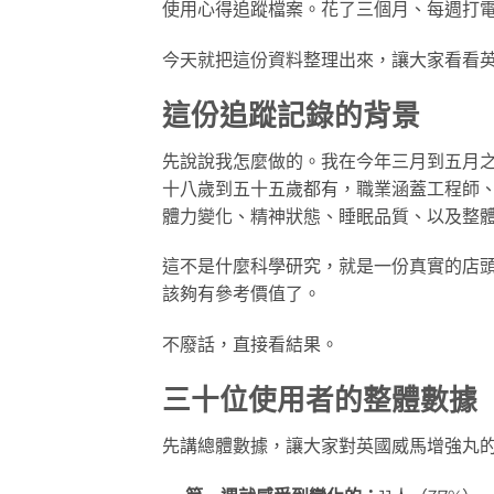
使用心得追蹤檔案。花了三個月、每週打電
今天就把這份資料整理出來，讓大家看看
這份追蹤記錄的背景
先說說我怎麼做的。我在今年三月到五月
十八歲到五十五歲都有，職業涵蓋工程師
體力變化、精神狀態、睡眠品質、以及整
這不是什麼科學研究，就是一份真實的店
該夠有參考價值了。
不廢話，直接看結果。
三十位使用者的整體數據
先講總體數據，讓大家對英國威馬增強丸