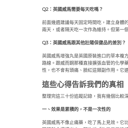
Q2：英國威馬需要每天吃嗎？
前面幾週建議每天固定時間吃，建立身體的
兩天，或者隔天吃一次作為維持。但第一
Q3：英國威馬跟其他壯陽保健品的差別？
英國威馬增強丸是英國原裝進口的草本複
路線。跟威而鋼那種直接擴張血管的化學
性，也不會有頭痛、臉紅這類副作用。它
這些心得告訴我們的真相
整理完這三十份追蹤記錄，我有幾個比較
一、效果是累積的，不是一次性的
英國威馬不像止痛藥，吃了馬上見效。它