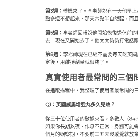
第3週：
轉機來了。李老師說有一天他早上
點多還不想起來，那天六點半自然醒，而
第5週：
李老師回報說他開始恢復退休前的
去，現在又開始去了。他太太偷偷打電話
第8週：
李老師現在已經不需要每天吃英國
定後，用維持劑量就很夠了。
真實使用者最常問的三個
在追蹤過程中，我整理了使用者最常問的
Q1：英國威馬增強丸多久見效？
從三十位使用者的數據來看，多數人（84
如果你長期熬夜、作息不正常，身體可能
個月的觀察期，不要前三五天沒感覺就放